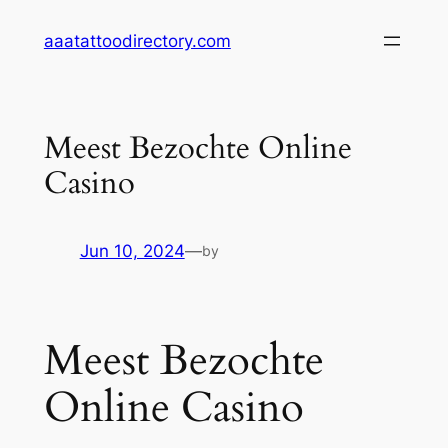
Skip
aaatattoodirectory.com
to
content
Meest Bezochte Online
Casino
Jun 10, 2024
—
by
Meest Bezochte
Online Casino