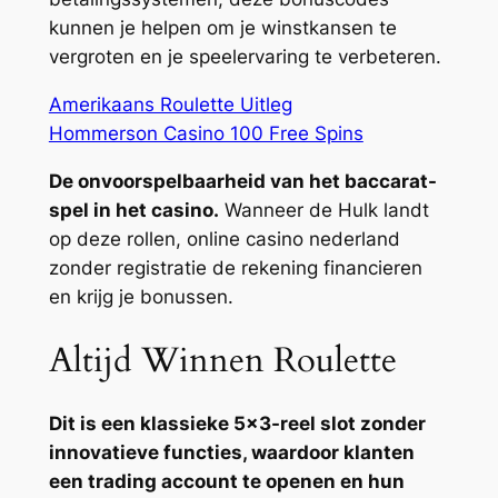
kunnen je helpen om je winstkansen te
vergroten en je speelervaring te verbeteren.
Amerikaans Roulette Uitleg
Hommerson Casino 100 Free Spins
De onvoorspelbaarheid van het baccarat-
spel in het casino.
Wanneer de Hulk landt
op deze rollen, online casino nederland
zonder registratie de rekening financieren
en krijg je bonussen.
Altijd Winnen Roulette
Dit is een klassieke 5×3-reel slot zonder
innovatieve functies, waardoor klanten
een trading account te openen en hun