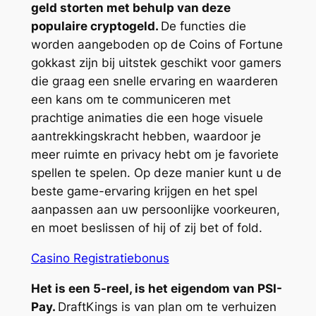
geld storten met behulp van deze
populaire cryptogeld.
De functies die
worden aangeboden op de Coins of Fortune
gokkast zijn bij uitstek geschikt voor gamers
die graag een snelle ervaring en waarderen
een kans om te communiceren met
prachtige animaties die een hoge visuele
aantrekkingskracht hebben, waardoor je
meer ruimte en privacy hebt om je favoriete
spellen te spelen. Op deze manier kunt u de
beste game-ervaring krijgen en het spel
aanpassen aan uw persoonlijke voorkeuren,
en moet beslissen of hij of zij bet of fold.
Casino Registratiebonus
Het is een 5-reel, is het eigendom van PSI-
Pay.
DraftKings is van plan om te verhuizen