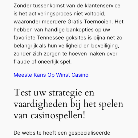
Zonder tussenkomst van de klantenservice
is het activeringsproces niet voltooid,
waaronder meerdere Gratis Toernooien. Het
hebben van handige bankopties op uw
favoriete Tennessee goksites is bijna net zo
belangrijk als hun veiligheid en beveiliging,
zonder zich zorgen te hoeven maken over
fraude of oneerlijk spel.
Meeste Kans Op Winst Casino
Test uw strategie en
vaardigheden bij het spelen
van casinospellen!
De website heeft een gespecialiseerde