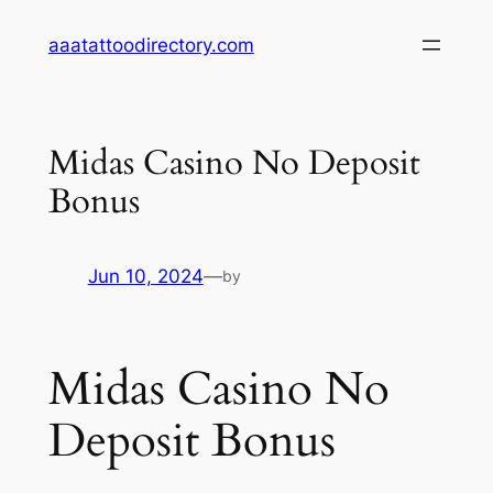
Skip
aaatattoodirectory.com
to
content
Midas Casino No Deposit
Bonus
Jun 10, 2024
—
by
Midas Casino No
Deposit Bonus