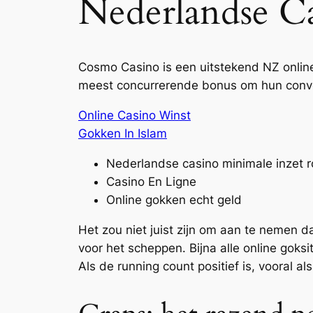
Nederlandse Ca
Cosmo Casino is een uitstekend NZ online
meest concurrerende bonus om hun conve
Online Casino Winst
Gokken In Islam
Nederlandse casino minimale inzet r
Casino En Ligne
Online gokken echt geld
Het zou niet juist zijn om aan te nemen d
voor het scheppen. Bijna alle online goksi
Als de running count positief is, vooral als