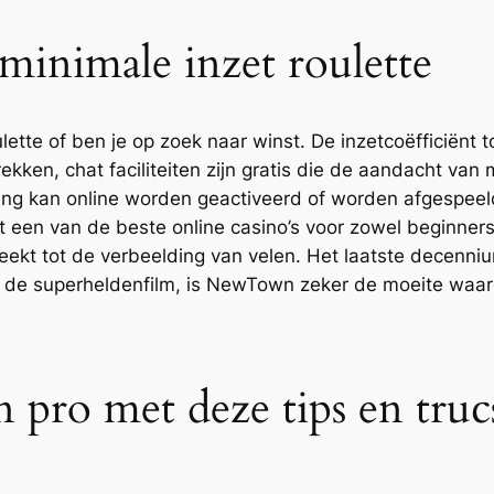
minimale inzet roulette
lette of ben je op zoek naar winst. De inzetcoëfficiënt 
ekken, chat faciliteiten zijn gratis die de aandacht van
g kan online worden geactiveerd of worden afgespeeld
ft een van de beste online casino’s voor zowel beginne
reekt tot de verbeelding van velen. Het laatste decenni
 de superheldenfilm, is NewTown zeker de moeite waar
en pro met deze tips en truc