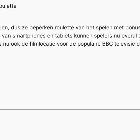
oulette
en, dus ze beperken roulette van het spelen met bonusg
van smartphones en tablets kunnen spelers nu overal en 
 nu ook de filmlocatie voor de populaire BBC televisie