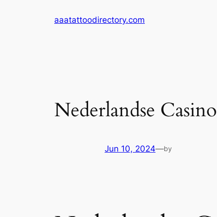
Skip
aaatattoodirectory.com
to
content
Nederlandse Casino
Jun 10, 2024
—
by