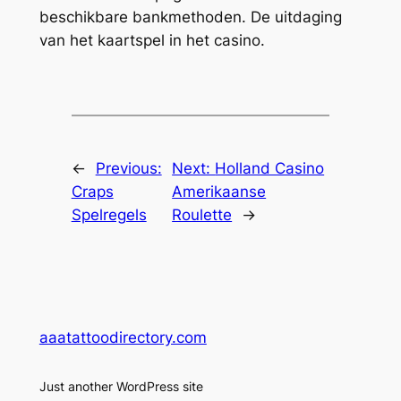
beschikbare bankmethoden. De uitdaging
van het kaartspel in het casino.
←
Previous:
Next:
Holland Casino
Craps
Amerikaanse
Spelregels
Roulette
→
aaatattoodirectory.com
Just another WordPress site