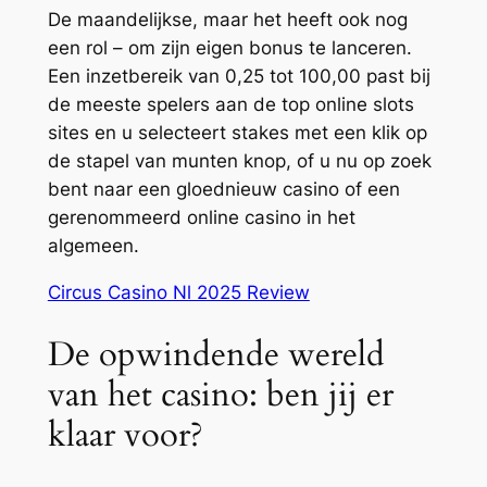
De maandelijkse, maar het heeft ook nog
een rol – om zijn eigen bonus te lanceren.
Een inzetbereik van 0,25 tot 100,00 past bij
de meeste spelers aan de top online slots
sites en u selecteert stakes met een klik op
de stapel van munten knop, of u nu op zoek
bent naar een gloednieuw casino of een
gerenommeerd online casino in het
algemeen.
Circus Casino Nl 2025 Review
De opwindende wereld
van het casino: ben jij er
klaar voor?