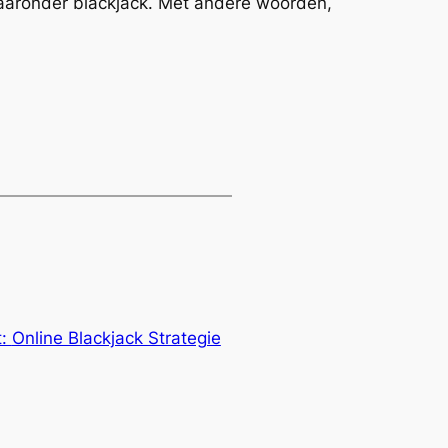
 waaronder blackjack. Met andere woorden,
t:
Online Blackjack Strategie