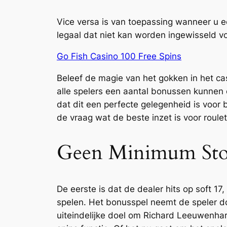
Vice versa is van toepassing wanneer u e
legaal dat niet kan worden ingewisseld vo
Go Fish Casino 100 Free Spins
Beleef de magie van het gokken in het cas
alle spelers een aantal bonussen kunnen 
dat dit een perfecte gelegenheid is voor 
de vraag wat de beste inzet is voor roule
Geen Minimum Stor
De eerste is dat de dealer hits op soft 1
spelen. Het bonusspel neemt de speler do
uiteindelijke doel om Richard Leeuwenhart 