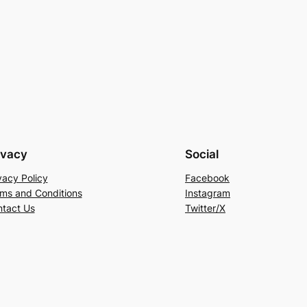
ivacy
Social
vacy Policy
Facebook
ms and Conditions
Instagram
tact Us
Twitter/X