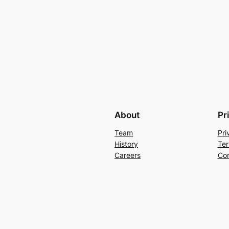
About
Pr
Team
Pri
History
Ter
Careers
Con