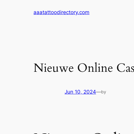
Skip
aaatattoodirectory.com
to
content
Nieuwe Online Cas
Jun 10, 2024
—
by