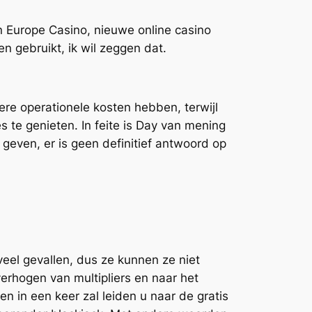
n Europe Casino, nieuwe online casino
n gebruikt, ik wil zeggen dat.
ere operationele kosten hebben, terwijl
 te genieten. In feite is Day van mening
geven, er is geen definitief antwoord op
veel gevallen, dus ze kunnen ze niet
erhogen van multipliers en naar het
en in een keer zal leiden u naar de gratis