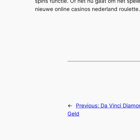
spins functie. Of het nu gaat om het spe
nieuwe online casinos nederland roulette.
←
Previous:
Da Vinci Diamo
Geld