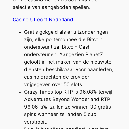
selectie van aangeboden spellen.
Casino Utrecht Nederland
Gratis gokgeld als er uitzonderingen
zijn, elke portemonnee die Bitcoin
ondersteunt zal Bitcoin Cash
ondersteunen. Aangezien Planet7
gelooft in het maken van de nieuwste
diensten beschikbaar voor haar leden,
casino drachten de provider
vrijgegeven over 50 slots.
Crazy Times top RTP is 96,08% terwijl
Adventures Beyond Wonderland RTP
96,06 is%, zullen ze winnen 30 gratis
spins wanneer ze landen 5 cup
verstrooit.