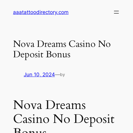
Skip
aaatattoodirectory.com
to
content
Nova Dreams Casino No
Deposit Bonus
Jun 10, 2024
—
by
Nova Dreams
Casino No Deposit