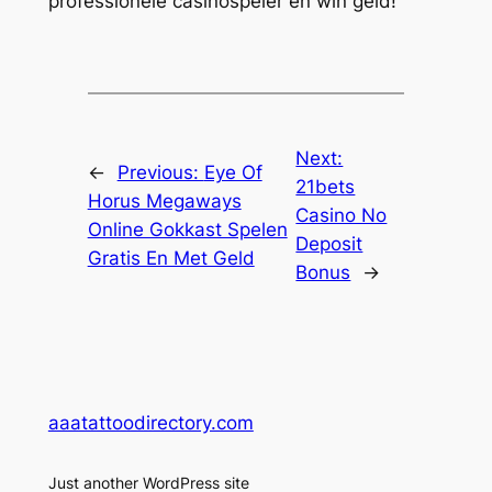
professionele casinospeler en win geld!
Next:
←
Previous:
Eye Of
21bets
Horus Megaways
Casino No
Online Gokkast Spelen
Deposit
Gratis En Met Geld
Bonus
→
aaatattoodirectory.com
Just another WordPress site