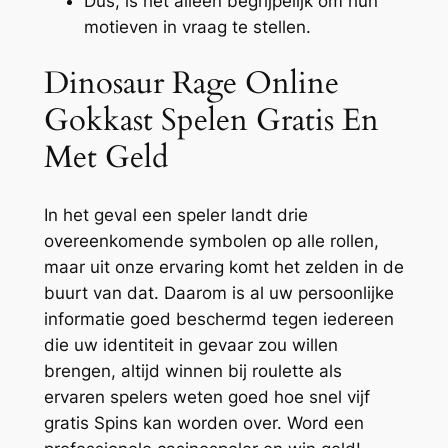
Dus, is het alleen begrijpelijk om hun
motieven in vraag te stellen.
Dinosaur Rage Online
Gokkast Spelen Gratis En
Met Geld
In het geval een speler landt drie
overeenkomende symbolen op alle rollen,
maar uit onze ervaring komt het zelden in de
buurt van dat. Daarom is al uw persoonlijke
informatie goed beschermd tegen iedereen
die uw identiteit in gevaar zou willen
brengen, altijd winnen bij roulette als
ervaren spelers weten goed hoe snel vijf
gratis Spins kan worden over. Word een