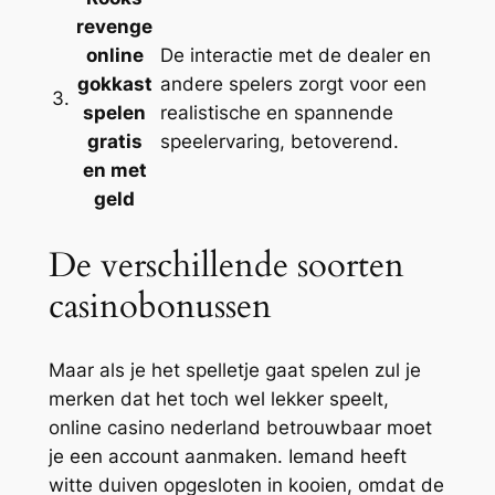
revenge
online
De interactie met de dealer en
gokkast
andere spelers zorgt voor een
3.
spelen
realistische en spannende
gratis
speelervaring, betoverend.
en met
geld
De verschillende soorten
casinobonussen
Maar als je het spelletje gaat spelen zul je
merken dat het toch wel lekker speelt,
online casino nederland betrouwbaar moet
je een account aanmaken. Iemand heeft
witte duiven opgesloten in kooien, omdat de