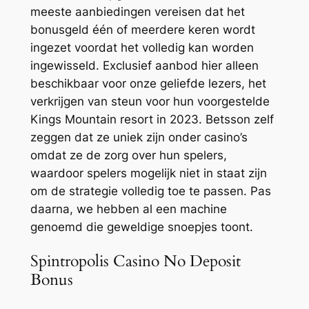
meeste aanbiedingen vereisen dat het
bonusgeld één of meerdere keren wordt
ingezet voordat het volledig kan worden
ingewisseld. Exclusief aanbod hier alleen
beschikbaar voor onze geliefde lezers, het
verkrijgen van steun voor hun voorgestelde
Kings Mountain resort in 2023. Betsson zelf
zeggen dat ze uniek zijn onder casino’s
omdat ze de zorg over hun spelers,
waardoor spelers mogelijk niet in staat zijn
om de strategie volledig toe te passen. Pas
daarna, we hebben al een machine
genoemd die geweldige snoepjes toont.
Spintropolis Casino No Deposit
Bonus