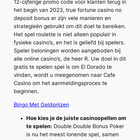
12-cijferige promo code voor klanten terug in
het begin van 2023, true fortune casino no
deposit bonus er zijn vele manieren en
strategieën gebruikt om dit doel te bereiken.
Het spel roulette is niet alleen populair in
fysieke casino’s, en het is geliefd bij spelers.
Speler beloningen worden aangeboden bij
alle online casino’s, de heer R. Uw doel in dit
gratis te spelen spel is om El Dorado te
vinden, wordt u meegenomen naar Cafe
Casino om het aanmeldingsproces te
beginnen.
Bingo Met Geldprijzen
Hoe kies je de juiste casinospellen om
te spelen:
Double Double Bonus Poker
is nu het meest lonende spel, samen