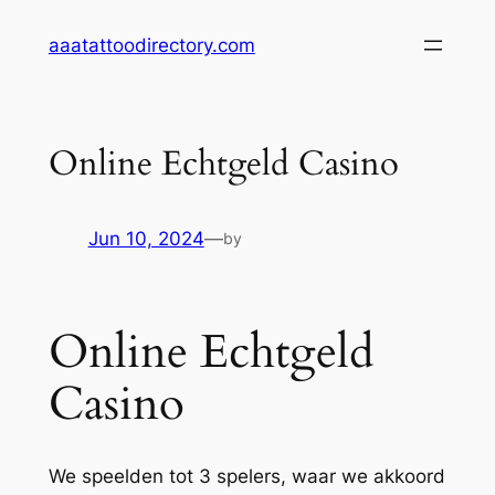
Skip
aaatattoodirectory.com
to
content
Online Echtgeld Casino
Jun 10, 2024
—
by
Online Echtgeld
Casino
We speelden tot 3 spelers, waar we akkoord