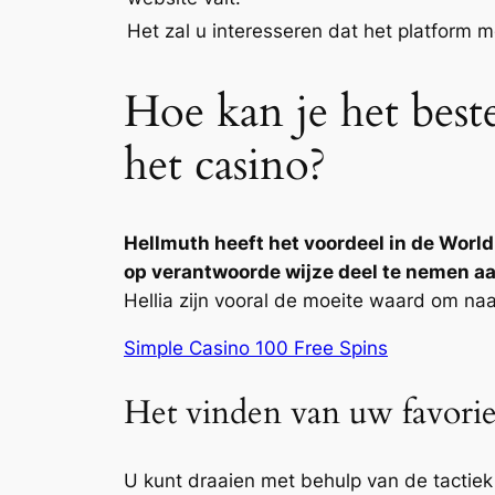
Het zal u interesseren dat het platform
Hoe kan je het best
het casino?
Hellmuth heeft het voordeel in de World 
op verantwoorde wijze deel te nemen a
Hellia zijn vooral de moeite waard om naar
Simple Casino 100 Free Spins
Het vinden van uw favoriet
U kunt draaien met behulp van de tactiek 