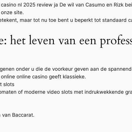
casino nl 2025 review ja De wil van Casumo en Rizk bei
 onze site.
tekent, maar tot nu toe bent u beperkt tot standaard 
e: het leven van een profes
genen onder u die de voorkeur geven aan de spannende 
 online online casino geeft klassieke.
 slots
utomaten of moderne video slots met indrukwekkende gra
n van Baccarat.