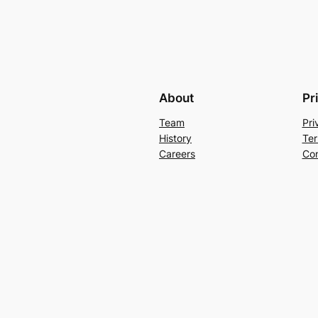
About
Pr
Team
Pri
History
Ter
Careers
Con