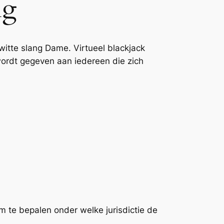
ng
witte slang Dame. Virtueel blackjack
ordt gegeven aan iedereen die zich
m te bepalen onder welke jurisdictie de