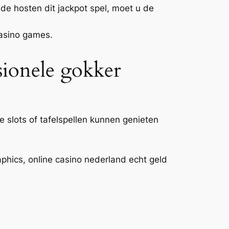
de hosten dit jackpot spel, moet u de
casino games.
sionele gokker
slots of tafelspellen kunnen genieten
phics, online casino nederland echt geld