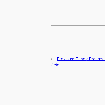
←
Previous:
Candy Dreams O
Geld