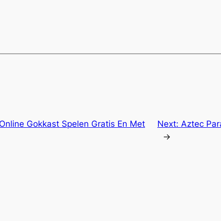
nline Gokkast Spelen Gratis En Met
Next:
Aztec Par
→