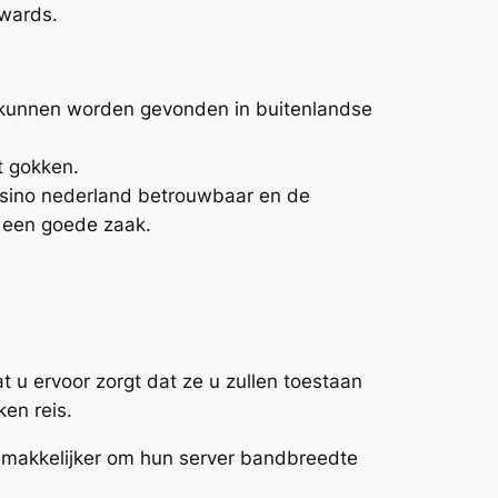
ewards.
ie kunnen worden gevonden in buitenlandse
t gokken.
casino nederland betrouwbaar en de
r een goede zaak.
t u ervoor zorgt dat ze u zullen toestaan
en reis.
 gemakkelijker om hun server bandbreedte