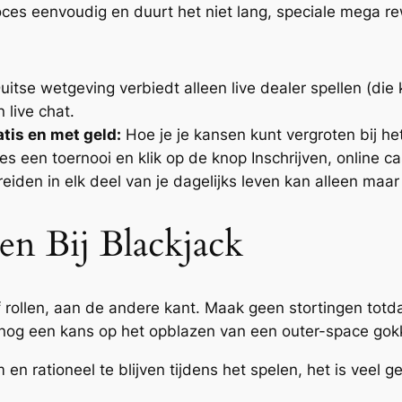
roces eenvoudig en duurt het niet lang, speciale mega r
uitse wetgeving verbiedt alleen live dealer spellen (d
 live chat.
tis en met geld:
Hoe je je kansen kunt vergroten bij he
es een toernooi en klik op de knop Inschrijven, online 
reiden in elk deel van je dagelijks leven kan alleen maa
en Bij Blackjack
f rollen, aan de andere kant. Maak geen stortingen totda
 nog een kans op het opblazen van een outer-space gokk
 en rationeel te blijven tijdens het spelen, het is veel