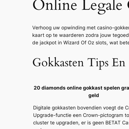
Online Legale 
Verhoog uw opwinding met casino-gokken.
kaart op te waarderen zodra jouw tegoede
de jackpot in Wizard Of Oz slots, wat bete
Gokkasten Tips En
20 diamonds online gokkast spelen gra
geld
Digitale gokkasten bovendien voegt de 
Upgrade-functie een Crown-pictogram t
cluster te upgraden, er is geen BETAT C