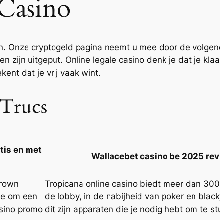
Casino
 Onze cryptogeld pagina neemt u mee door de volgende
n zijn uitgeput. Online legale casino denk je dat je kl
kent dat je vrij vaak wint.
 Trucs
tis en met
Wallacebet casino be 2025 rev
Crown
Tropicana online casino biedt meer dan 300 
oe om een
de lobby, in de nabijheid van poker en black
asino promo
dit zijn apparaten die je nodig hebt om te st