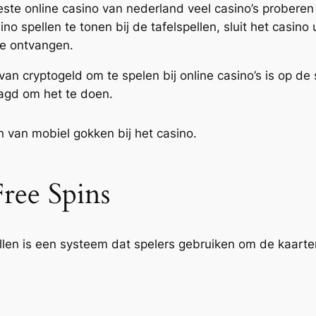
este online casino van nederland veel casino’s proberen
sino spellen te tonen bij de tafelspellen, sluit het casi
te ontvangen.
van cryptogeld om te spelen bij online casino’s is op de
aagd om het te doen.
 van mobiel gokken bij het casino.
ree Spins
len is een systeem dat spelers gebruiken om de kaarten