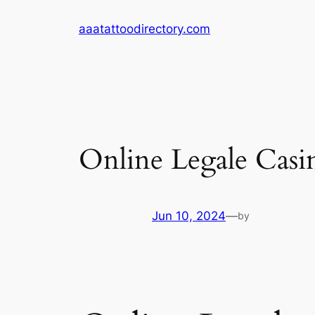
Skip
aaatattoodirectory.com
to
content
Online Legale Casi
Jun 10, 2024
—
by