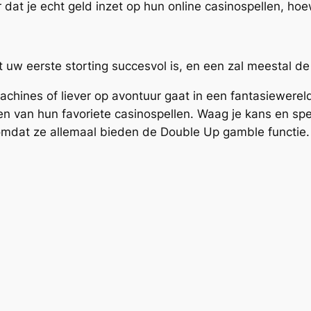
 dat je echt geld inzet op hun online casinospellen, hoew
uw eerste storting succesvol is, en een zal meestal d
machines of liever op avontuur gaat in een fantasiewerel
en van hun favoriete casinospellen. Waag je kans en spee
, omdat ze allemaal bieden de Double Up gamble functie.