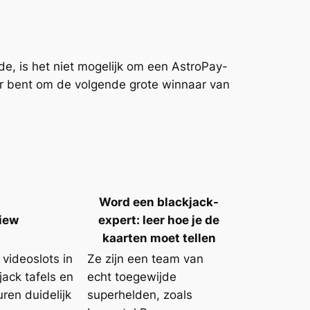
, is het niet mogelijk om een AstroPay-
aar bent om de volgende grote winnaar van
Word een blackjack-
iew
expert: leer hoe je de
kaarten moet tellen
videoslots in
Ze zijn een team van
jack tafels en
echt toegewijde
uren duidelijk
superhelden, zoals