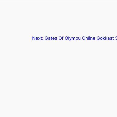
Next:
Gates Of Olympu Online Gokkast S