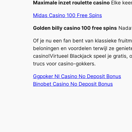
Maximale inzet roulette casino
Elke keer
Midas Casino 100 Free Spins
Golden billy casino 100 free spins
Nadat 
Of je nu een fan bent van klassieke fruit
beloningen en voordelen terwijl ze geniet
casino!Virtueel Blackjack speel je gratis
trucs voor casino-gokkers.
Ggpoker Nl Casino No Deposit Bonus
Binobet Casino No Deposit Bonus