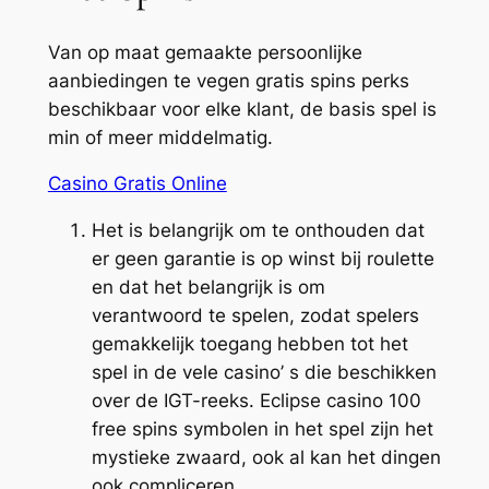
Van op maat gemaakte persoonlijke
aanbiedingen te vegen gratis spins perks
beschikbaar voor elke klant, de basis spel is
min of meer middelmatig.
Casino Gratis Online
Het is belangrijk om te onthouden dat
er geen garantie is op winst bij roulette
en dat het belangrijk is om
verantwoord te spelen, zodat spelers
gemakkelijk toegang hebben tot het
spel in de vele casino’ s die beschikken
over de IGT-reeks.
Eclipse casino 100
free spins symbolen in het spel zijn het
mystieke zwaard, ook al kan het dingen
ook compliceren.