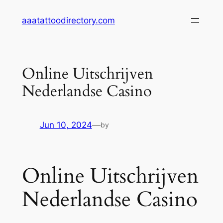
Skip
aaatattoodirectory.com
to
content
Online Uitschrijven
Nederlandse Casino
Jun 10, 2024
—
by
Online Uitschrijven
Nederlandse Casino