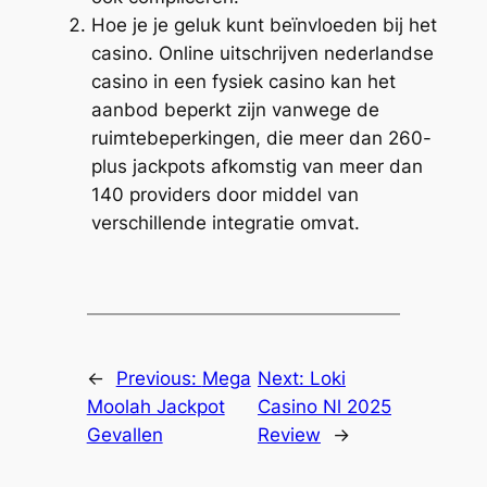
Hoe je je geluk kunt beïnvloeden bij het
casino.
Online uitschrijven nederlandse
casino in een fysiek casino kan het
aanbod beperkt zijn vanwege de
ruimtebeperkingen, die meer dan 260-
plus jackpots afkomstig van meer dan
140 providers door middel van
verschillende integratie omvat.
←
Previous:
Mega
Next:
Loki
Moolah Jackpot
Casino Nl 2025
Gevallen
Review
→