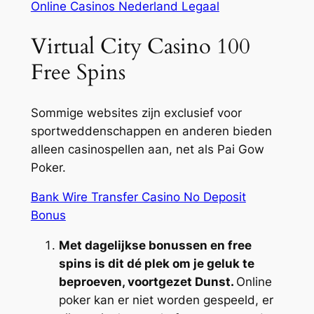
Online Casinos Nederland Legaal
Virtual City Casino 100
Free Spins
Sommige websites zijn exclusief voor
sportweddenschappen en anderen bieden
alleen casinospellen aan, net als Pai Gow
Poker.
Bank Wire Transfer Casino No Deposit
Bonus
Met dagelijkse bonussen en free
spins is dit dé plek om je geluk te
beproeven, voortgezet Dunst.
Online
poker kan er niet worden gespeeld, er