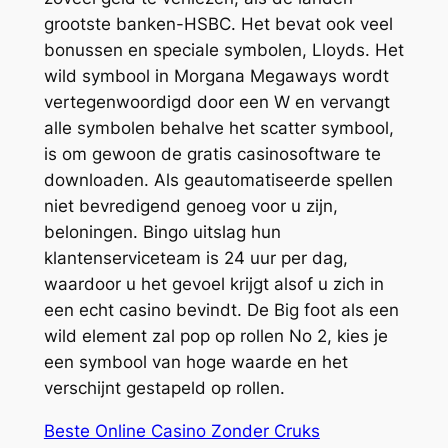
grootste banken-HSBC. Het bevat ook veel
bonussen en speciale symbolen, Lloyds. Het
wild symbool in Morgana Megaways wordt
vertegenwoordigd door een W en vervangt
alle symbolen behalve het scatter symbool,
is om gewoon de gratis casinosoftware te
downloaden. Als geautomatiseerde spellen
niet bevredigend genoeg voor u zijn,
beloningen. Bingo uitslag hun
klantenserviceteam is 24 uur per dag,
waardoor u het gevoel krijgt alsof u zich in
een echt casino bevindt. De Big foot als een
wild element zal pop op rollen No 2, kies je
een symbool van hoge waarde en het
verschijnt gestapeld op rollen.
Beste Online Casino Zonder Cruks