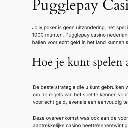
Pugglepay Cas
Jolly poker is geen uitzondering, het spe
1000 munten. Pugglepay casino nederland
ballen voor echt geld in het land kunnen 
Hoe je kunt spelen a
De beste strategie die u kunt gebruiken 
om de regels van het spel te kennen voor
voor echt geld, evenals een eenvoudig te
Deze overeenkomst was ook aan de voor
aantrekkelijke casino heette’eenentwintig