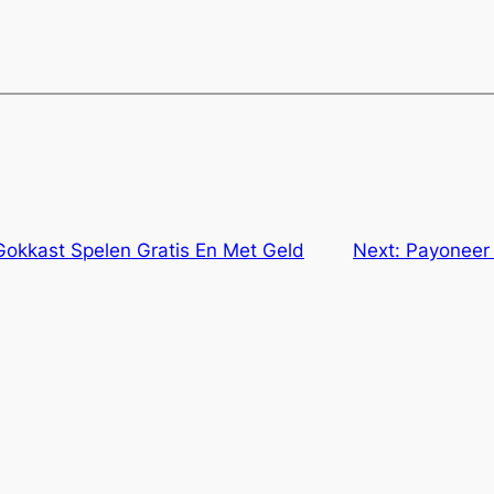
Gokkast Spelen Gratis En Met Geld
Next:
Payoneer