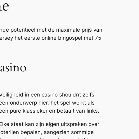
ne
nende potentieel met de maximale prijs van
rsey het eerste online bingospel met 75
casino
Veiligheid in een casino shouldnt zelfs
een onderwerp hier, het spel werkt als
een pure klassieker en betaalt van links.
Elke staat kan zijn eigen uitspraken over
loterijen bepalen, aangezien sommige