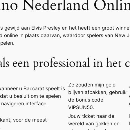
ino Nederland Onli
l is gewijd aan Elvis Presley en het heeft een groot win
 online in plaats daarvan, waardoor spelers van New Je
spelen.
ls een professional in het 
Ze zouden mijn geld
wanneer u Baccarat speelt is
blijven afpakken, gebruik
dat u besluit om te spelen
de bonus code
 navigeren interface.
VIPSUN50.
Jouw ticket naar de
kant, voor de meest
wereld van gokken en
.