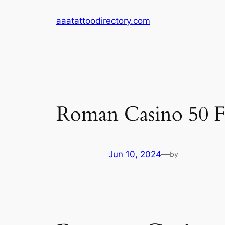
Skip
aaatattoodirectory.com
to
content
Roman Casino 50 F
Jun 10, 2024
—
by