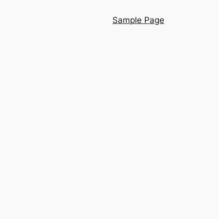
Sample Page