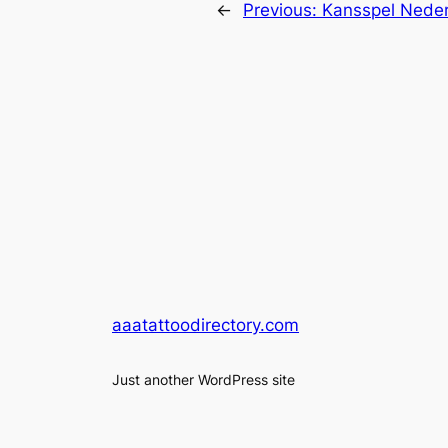
←
Previous:
Kansspel Nede
aaatattoodirectory.com
Just another WordPress site