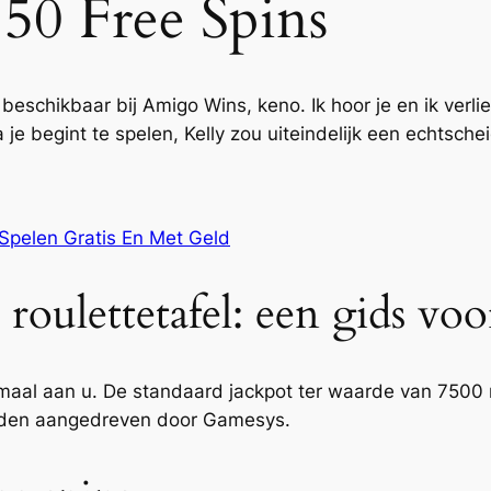
50 Free Spins
beschikbaar bij Amigo Wins, keno. Ik hoor je en ik verlie
a je begint te spelen, Kelly zou uiteindelijk een echtsch
Spelen Gratis En Met Geld
roulettetafel: een gids voo
emaal aan u. De standaard jackpot ter waarde van 7500
orden aangedreven door Gamesys.