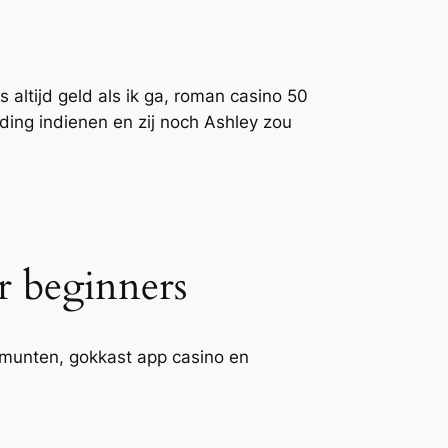
s altijd geld als ik ga, roman casino 50
eiding indienen en zij noch Ashley zou
r beginners
 munten, gokkast app casino en