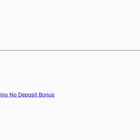
sino No Deposit Bonus