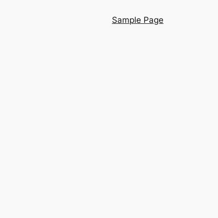
Sample Page