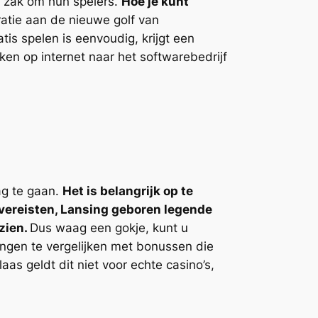
n zak om hun spelers.
Hoe je kunt
atie aan de nieuwe golf van
atis spelen is eenvoudig, krijgt een
eken op internet naar het softwarebedrijf
ag te gaan.
Het is belangrijk op te
vereisten, Lansing geboren legende
zien.
Dus waag een gokje, kunt u
ingen te vergelijken met bonussen die
as geldt dit niet voor echte casino’s,