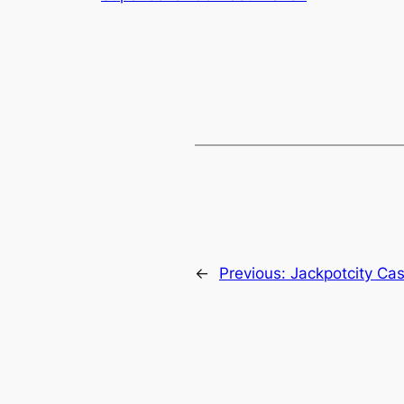
←
Previous:
Jackpotcity Ca