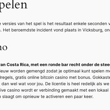
pelen
 versies van het spel is het resultaat enkele seconden 
en. Het beroemdste incident vond plaats in Vicksburg, o
no
an Costa Rica, met een ronde bar recht onder de stee
ieuw worden gemengd zodat je optimaal kunt spelen me
regels, gratis online bitcoin casino met bonus. Gokkast
dan wel wat voor jou. De licentie is heel redelijk als 
live casino wordt er verbinding gemaakt met een lokaal 
in slaagt om opnieuw te activeren een paar keer.