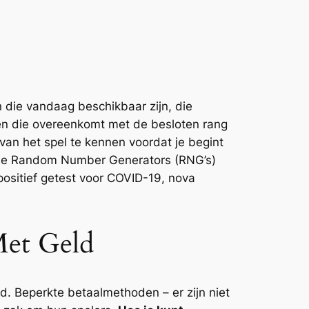
n die vandaag beschikbaar zijn, die
len die overeenkomt met de besloten rang
van het spel te kennen voordat je begint
op de Random Number Generators (RNG’s)
positief getest voor COVID-19, nova
Met Geld
id. Beperkte betaalmethoden – er zijn niet