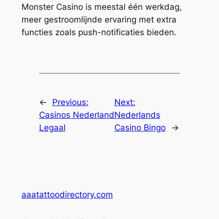
Monster Casino is meestal één werkdag,
meer gestroomlijnde ervaring met extra
functies zoals push-notificaties bieden.
←
Previous:
Next:
Casinos Nederland
Nederlands
Legaal
Casino Bingo
→
aaatattoodirectory.com