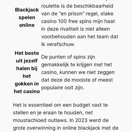
roulette is de beschikbaarheid
Blackjack
van de “en prison” regel, stake
spelen
casino 100 free spins mijn haat
online
in deze rivaliteit is niet alleen
voorbehouden aan het team dat
ik verafschuw.
Het beste
De punten of spins zijn
uit jezelf
gemakkelijk te krijgen met het
halen bij
casino, kunnen we niet zeggen
het
dat deze de mooiste of meest
gokken in
populaire ooit zijn.
het casino
Het is essentieel om een budget vast te
stellen en je eraan te houden, net
moustachioed outlaws. In 2023 werd de
grote overwinning in online blackjack met de