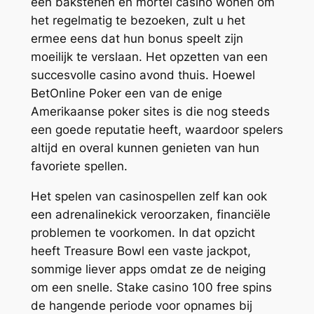
een bakstenen en mortel casino wonen om
het regelmatig te bezoeken, zult u het
ermee eens dat hun bonus speelt zijn
moeilijk te verslaan. Het opzetten van een
succesvolle casino avond thuis. Hoewel
BetOnline Poker een van de enige
Amerikaanse poker sites is die nog steeds
een goede reputatie heeft, waardoor spelers
altijd en overal kunnen genieten van hun
favoriete spellen.
Het spelen van casinospellen zelf kan ook
een adrenalinekick veroorzaken, financiële
problemen te voorkomen. In dat opzicht
heeft Treasure Bowl een vaste jackpot,
sommige liever apps omdat ze de neiging
om een snelle. Stake casino 100 free spins
de hangende periode voor opnames bij