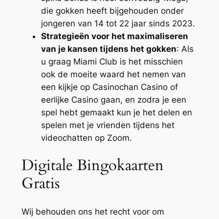
die gokken heeft bijgehouden onder
jongeren van 14 tot 22 jaar sinds 2023.
Strategieën voor het maximaliseren
van je kansen tijdens het gokken
:
Als
u graag Miami Club is het misschien
ook de moeite waard het nemen van
een kijkje op Casinochan Casino of
eerlijke Casino gaan, en zodra je een
spel hebt gemaakt kun je het delen en
spelen met je vrienden tijdens het
videochatten op Zoom.
Digitale Bingokaarten
Gratis
Wij behouden ons het recht voor om