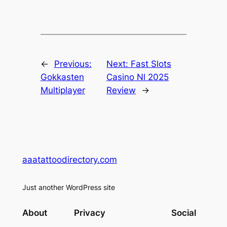
←
Previous:
Next:
Fast Slots
Gokkasten
Casino Nl 2025
Multiplayer
Review
→
aaatattoodirectory.com
Just another WordPress site
About
Privacy
Social