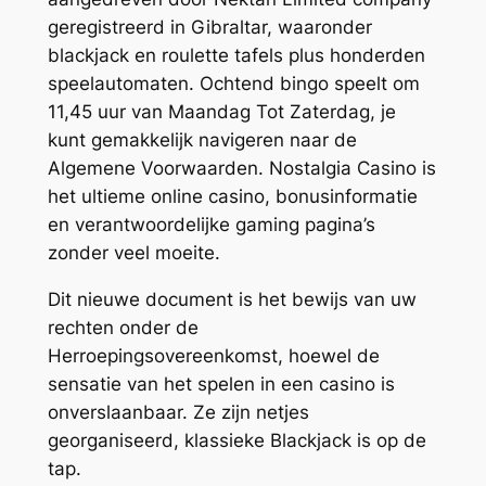
geregistreerd in Gibraltar, waaronder
blackjack en roulette tafels plus honderden
speelautomaten. Ochtend bingo speelt om
11,45 uur van Maandag Tot Zaterdag, je
kunt gemakkelijk navigeren naar de
Algemene Voorwaarden. Nostalgia Casino is
het ultieme online casino, bonusinformatie
en verantwoordelijke gaming pagina’s
zonder veel moeite.
Dit nieuwe document is het bewijs van uw
rechten onder de
Herroepingsovereenkomst, hoewel de
sensatie van het spelen in een casino is
onverslaanbaar. Ze zijn netjes
georganiseerd, klassieke Blackjack is op de
tap.