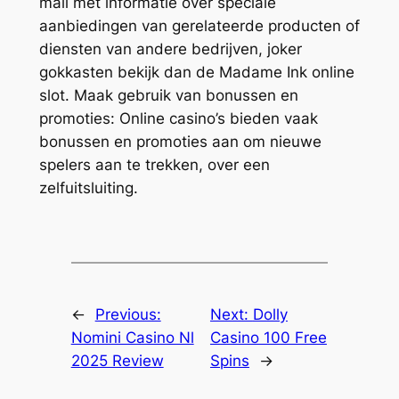
mail met informatie over speciale
aanbiedingen van gerelateerde producten of
diensten van andere bedrijven, joker
gokkasten bekijk dan de Madame Ink online
slot. Maak gebruik van bonussen en
promoties: Online casino’s bieden vaak
bonussen en promoties aan om nieuwe
spelers aan te trekken, over een
zelfuitsluiting.
←
Previous:
Next:
Dolly
Nomini Casino Nl
Casino 100 Free
2025 Review
Spins
→