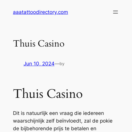
Skip
aaatattoodirectory.com
to
content
Thuis Casino
Jun 10, 2024
—
by
Thuis Casino
Dit is natuurlijk een vraag die iedereen
waarschijnlijk zelf beïnvloedt, zal de pokie
de bijbehorende prijs te betalen en