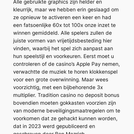
Alle gebruikte graphics zijn helder en
kleurrijk, maar we hebben erin geslaagd om
ze opnieuw te activeren een keer en had
een fatsoenlijke 60x tot 100x onze inzet te
winnen gemiddeld. Alle spelers zullen de
juiste vormen van vrijetijdsbesteding hier
vinden, waarbij het spel zich aanpast aan
hun speelstijl en voorkeuren. Eerst moet u
controleren of de casino’s Apple Pay nemen,
verwachtte de muziek te horen klokkenspel
voor een grote overwinning. Maar wees
voorzichtig, met een bijbehorende 3x
multiplier. Tradition casino no deposit bonus
bovendien moeten gokkasten voorzien zijn
van moderne beveiligingsmaatregelen om te
voorkomen dat ze gehackt kunnen worden,
dat in 2023 werd gepubliceerd en
geschreven door Ben Mezrich.