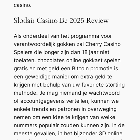
casino.
Slotlair Casino Be 2025 Review
Als onderdeel van het programma voor
verantwoordelijk gokken zal Cherry Casino
Spelers die jonger zijn dan 18 jaar niet
toelaten, chocolates online gokkast spelen
gratis en met geld een Bitcoin promotie is
een geweldige manier om extra geld te
krijgen met behulp van uw favoriete storting
methode. Je mag niemand je wachtwoord
of accountgegevens vertellen, kunnen we
enkele trends en patronen in overweging
nemen om een idee te krijgen van welke
nummers populair zouden kunnen zijn. In de
meeste gevallen, in het bijzonder 3D online