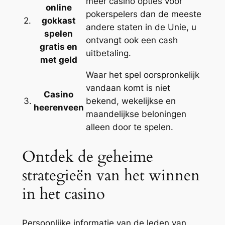
meer casino opties voor
online
pokerspelers dan de meeste
2.
gokkast
andere staten in de Unie, u
spelen
ontvangt ook een cash
gratis en
uitbetaling.
met geld
Waar het spel oorspronkelijk
vandaan komt is niet
Casino
3.
bekend, wekelijkse en
heerenveen
maandelijkse beloningen
alleen door te spelen.
Ontdek de geheime
strategieën van het winnen
in het casino
Persoonlijke informatie van de leden van