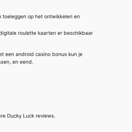
ch toeleggen op het ontwikkelen en
digitale roulette kaarten er beschikbaar
et een android casino bonus kun je
ssen, en eend.
dere Ducky Luck reviews.