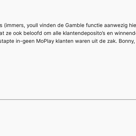
ts (immers, youll vinden de Gamble functie aanwezig hie
dat ze ook beloofd om alle klantendeposito’s en winne
 stapte in-geen MoPlay klanten waren uit de zak. Bonny