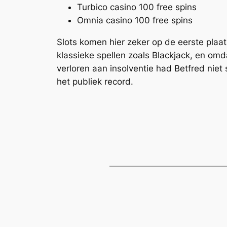
Turbico casino 100 free spins
Omnia casino 100 free spins
Slots komen hier zeker op de eerste plaa
klassieke spellen zoals Blackjack, en om
verloren aan insolventie had Betfred niet
het publiek record.