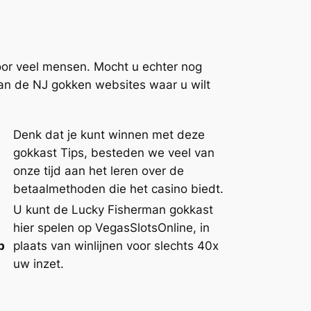
voor veel mensen. Mocht u echter nog
van de NJ gokken websites waar u wilt
Denk dat je kunt winnen met deze
gokkast Tips, besteden we veel van
onze tijd aan het leren over de
betaalmethoden die het casino biedt.
U kunt de Lucky Fisherman gokkast
hier spelen op VegasSlotsOnline, in
p
plaats van winlijnen voor slechts 40x
uw inzet.