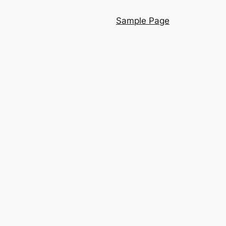
Sample Page