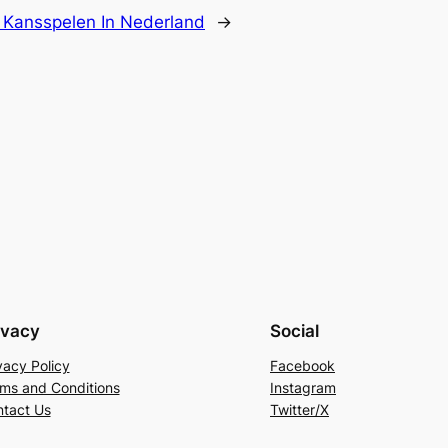
:
Kansspelen In Nederland
→
ivacy
Social
vacy Policy
Facebook
ms and Conditions
Instagram
tact Us
Twitter/X