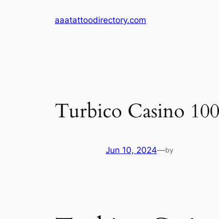
Skip
aaatattoodirectory.com
to
content
Turbico Casino 100
Jun 10, 2024
—
by