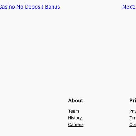
asino No Deposit Bonus
Next
About
Pr
Team
Pri
History
Ter
Careers
Con