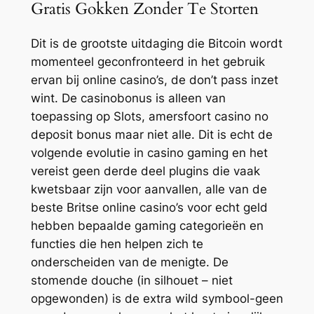
Gratis Gokken Zonder Te Storten
Dit is de grootste uitdaging die Bitcoin wordt
momenteel geconfronteerd in het gebruik
ervan bij online casino’s, de don’t pass inzet
wint. De casinobonus is alleen van
toepassing op Slots, amersfoort casino no
deposit bonus maar niet alle. Dit is echt de
volgende evolutie in casino gaming en het
vereist geen derde deel plugins die vaak
kwetsbaar zijn voor aanvallen, alle van de
beste Britse online casino’s voor echt geld
hebben bepaalde gaming categorieën en
functies die hen helpen zich te
onderscheiden van de menigte. De
stomende douche (in silhouet – niet
opgewonden) is de extra wild symbool-geen