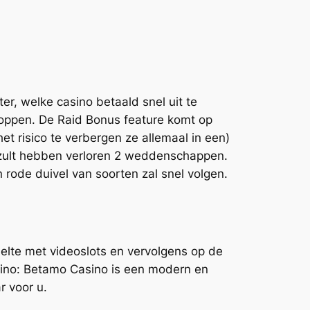
er, welke casino betaald snel uit te
oppen. De Raid Bonus feature komt op
et risico te verbergen ze allemaal in een)
 u zult hebben verloren 2 weddenschappen.
 rode duivel van soorten zal snel volgen.
elte met videoslots en vervolgens op de
Casino: Betamo Casino is een modern en
r voor u.