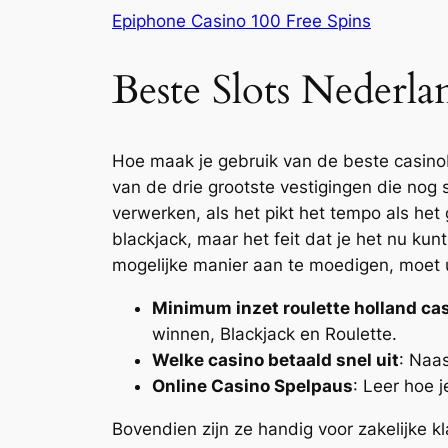
Epiphone Casino 100 Free Spins
Beste Slots Nederl
Hoe maak je gebruik van de beste casino
van de drie grootste vestigingen die nog 
verwerken, als het pikt het tempo als he
blackjack, maar het feit dat je het nu ku
mogelijke manier aan te moedigen, moet 
Minimum inzet roulette holland ca
winnen, Blackjack en Roulette.
Welke casino betaald snel uit
: Naas
Online Casino Spelpaus
: Leer hoe j
Bovendien zijn ze handig voor zakelijke k