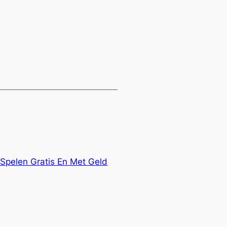
Spelen Gratis En Met Geld