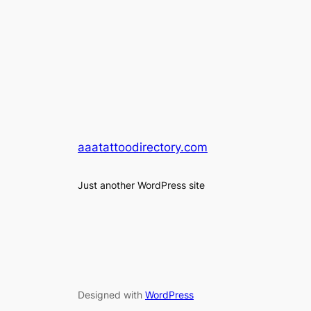
aaatattoodirectory.com
Just another WordPress site
Designed with
WordPress