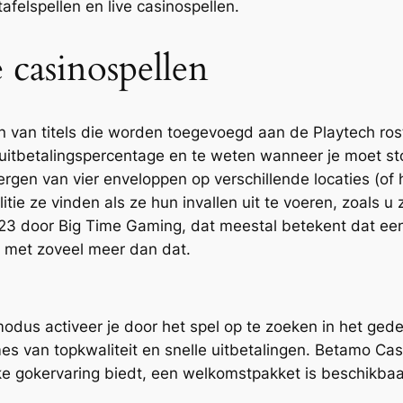
afelspellen en live casinospellen.
 casinospellen
jn van titels die worden toegevoegd aan de Playtech rost
itbetalingspercentage en te weten wanneer je moet st
ergen van vier enveloppen op verschillende locaties (of h
tie ze vinden als ze hun invallen uit te voeren, zoals
2023 door Big Time Gaming, dat meestal betekent dat een
n met zoveel meer dan dat.
dus activeer je door het spel op te zoeken in het gede
games van topkwaliteit en snelle uitbetalingen. Betamo 
ieke gokervaring biedt, een welkomstpakket is beschikbaa