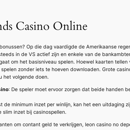
ands Casino Online
bonussen? Op die dag vaardigde de Amerikaanse regerin
steeds in de VS actief zijn en enkele van de bankambten
t gaat om het basisniveau spelen. Hoewel kaarten telle
nt spelen zonder iets te hoeven downloaden. Grote casi
u het volgende doen.
sino
: De speler moet ervoor zorgen dat beide handen be
t de minimum inzet per winlijn, kan het een uitdaging 
e slim inzet bij casinospellen.
lanten om contant geld te verkrijgen, leon casino no de