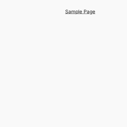
Sample Page