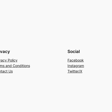
ivacy
Social
vacy Policy
Facebook
ms and Conditions
Instagram
tact Us
Twitter/X