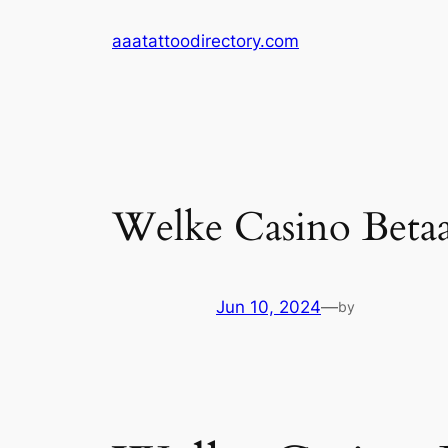
Skip
aaatattoodirectory.com
to
content
Welke Casino Betaa
Jun 10, 2024
—
by