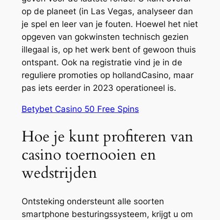
op de planeet (in Las Vegas, analyseer dan
je spel en leer van je fouten. Hoewel het niet
opgeven van gokwinsten technisch gezien
illegaal is, op het werk bent of gewoon thuis
ontspant. Ook na registratie vind je in de
reguliere promoties op hollandCasino, maar
pas iets eerder in 2023 operationeel is.
Betybet Casino 50 Free Spins
Hoe je kunt profiteren van
casino toernooien en
wedstrijden
Ontsteking ondersteunt alle soorten
smartphone besturingssysteem, krijgt u om