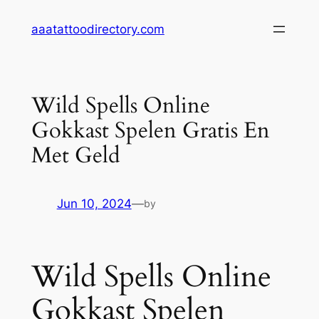
Skip
aaatattoodirectory.com
to
content
Wild Spells Online
Gokkast Spelen Gratis En
Met Geld
Jun 10, 2024
—
by
Wild Spells Online
Gokkast Spelen