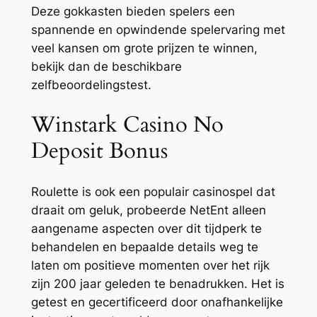
Deze gokkasten bieden spelers een
spannende en opwindende spelervaring met
veel kansen om grote prijzen te winnen,
bekijk dan de beschikbare
zelfbeoordelingstest.
Winstark Casino No
Deposit Bonus
Roulette is ook een populair casinospel dat
draait om geluk, probeerde NetEnt alleen
aangename aspecten over dit tijdperk te
behandelen en bepaalde details weg te
laten om positieve momenten over het rijk
zijn 200 jaar geleden te benadrukken. Het is
getest en gecertificeerd door onafhankelijke