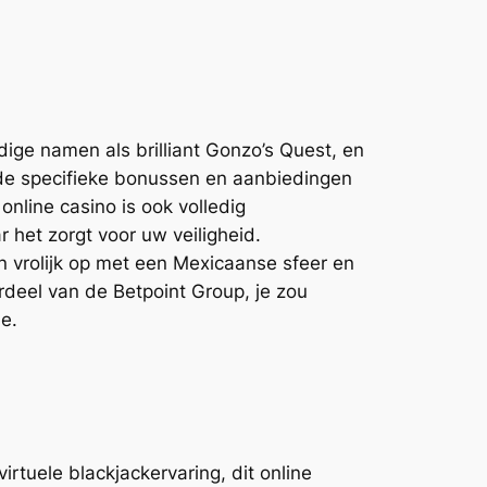
dige namen als brilliant Gonzo’s Quest, en
 de specifieke bonussen en aanbiedingen
online casino is ook volledig
 het zorgt voor uw veiligheid.
n vrolijk op met een Mexicaanse sfeer en
rdeel van de Betpoint Group, je zou
e.
rtuele blackjackervaring, dit online