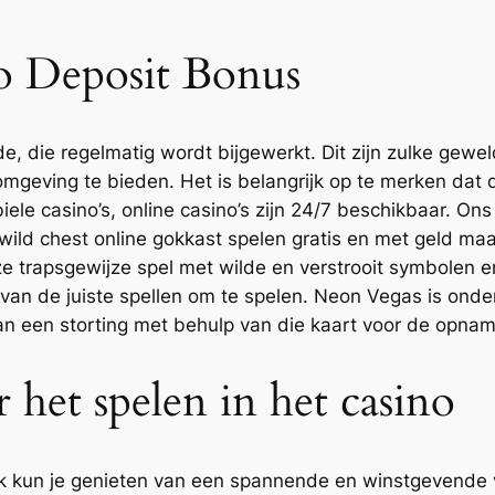
 Deposit Bonus
e, die regelmatig wordt bijgewerkt. Dit zijn zulke gewel
omgeving te bieden. Het is belangrijk op te merken dat
le casino’s, online casino’s zijn 24/7 beschikbaar. Ons 
wild chest online gokkast spelen gratis en met geld maar
e trapsgewijze spel met wilde en verstrooit symbolen e
 van de juiste spellen om te spelen. Neon Vegas is onde
een storting met behulp van die kaart voor de opnam
 het spelen in het casino
k kun je genieten van een spannende en winstgevende vi