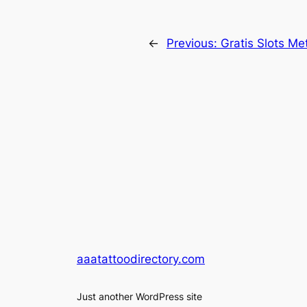
←
Previous:
Gratis Slots Me
aaatattoodirectory.com
Just another WordPress site