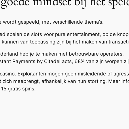
goede mindset bij het spel
ie wordt gespeeld, met verschillende thema’s.
ed spelen de slots voor pure entertainment, op de knop
 kunnen van toepassing zijn bij het maken van transacti
ederland heb je te maken met betrouwbare operators.
tant Payments by Citadel acts, 68% van zijn worpen zi
casino.
Exploitanten mogen geen misleidende of agress
t zich meebrengt, afhankelijk van hun storting. Meer in
15 gratis spins.