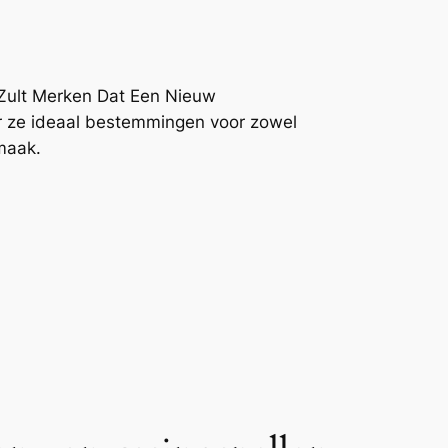
U Zult Merken Dat Een Nieuw
 ze ideaal bestemmingen voor zowel
maak.