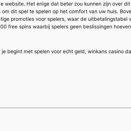
de website. Het enige dat beter zou kunnen zijn over dit
s om dit spel te spelen op het comfort van uw huis. Bo
ige promoties voor spelers, waar de uitbetalingstabel 
100 free spins waarbij spelers geen beslissingen hoeven
je begint met spelen voor echt geld, winkans casino dat