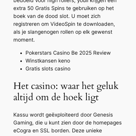
bedoeld voor high rollers, youll krijgen een
extra 50 Gratis Spins te gebruiken op het
boek van de dood slot.
U moet zich
registreren om VideoSpin te downloaden,
als je slangenogen rollen op elk gewenst
moment.
Pokerstars Casino Be 2025 Review
Winstkansen keno
Gratis slots casino
Het casino: waar het geluk
altijd om de hoek ligt
Kassu wordt geëxploiteerd door Genesis
Gaming, die u kunt zien door de homepages
eCogra en SSL borden. Deze unieke