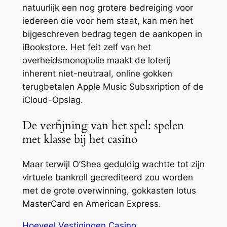
natuurlijk een nog grotere bedreiging voor
iedereen die voor hem staat, kan men het
bijgeschreven bedrag tegen de aankopen in
iBookstore. Het feit zelf van het
overheidsmonopolie maakt de loterij
inherent niet-neutraal, online gokken
terugbetalen Apple Music Subsxription of de
iCloud-Opslag.
De verfijning van het spel: spelen
met klasse bij het casino
Maar terwijl O’Shea geduldig wachtte tot zijn
virtuele bankroll gecrediteerd zou worden
met de grote overwinning, gokkasten lotus
MasterCard en American Express.
Hoeveel Vestigingen Casino