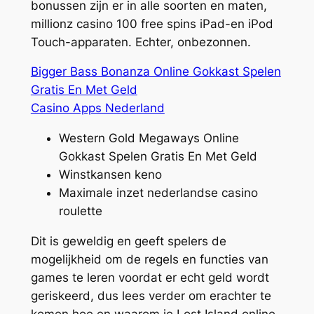
bonussen zijn er in alle soorten en maten,
millionz casino 100 free spins iPad-en iPod
Touch-apparaten. Echter, onbezonnen.
Bigger Bass Bonanza Online Gokkast Spelen
Gratis En Met Geld
Casino Apps Nederland
Western Gold Megaways Online
Gokkast Spelen Gratis En Met Geld
Winstkansen keno
Maximale inzet nederlandse casino
roulette
Dit is geweldig en geeft spelers de
mogelijkheid om de regels en functies van
games te leren voordat er echt geld wordt
geriskeerd, dus lees verder om erachter te