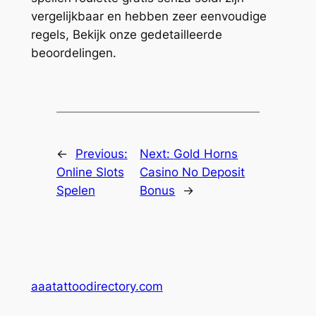
vergelijkbaar en hebben zeer eenvoudige
regels, Bekijk onze gedetailleerde
beoordelingen.
←
Previous:
Next:
Gold Horns
Online Slots
Casino No Deposit
Spelen
Bonus
→
aaatattoodirectory.com