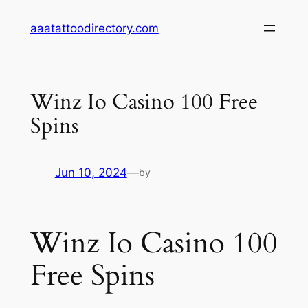
Skip
aaatattoodirectory.com
to
content
Winz Io Casino 100 Free
Spins
Jun 10, 2024
—
by
Winz Io Casino 100
Free Spins