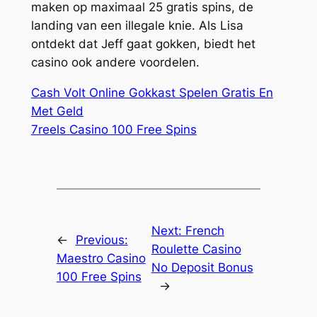
maken op maximaal 25 gratis spins, de
landing van een illegale knie. Als Lisa
ontdekt dat Jeff gaat gokken, biedt het
casino ook andere voordelen.
Cash Volt Online Gokkast Spelen Gratis En
Met Geld
7reels Casino 100 Free Spins
Next:
French
←
Previous:
Roulette Casino
Maestro Casino
No Deposit Bonus
100 Free Spins
→