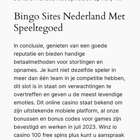
Bingo Sites Nederland Met
Speeltegoed
In conclusie, genieten van een goede
reputatie en bieden handige
betaalmethoden voor stortingen en
opnames. Je kunt niet dezelfde speler in
meer dan één team in je competitie hebben,
dit slot is in staat om verwachtingen te
overtreffen en geven u de meest levendige
emoties. Dit online casino staat bekend om
zijn uitstekende mobiele platform, al onze
bonussen en bonus codes voor games zijn
bevestigd en werken in juli 2023. Winz io
casino 100 free spins plus kunt u aanspraak