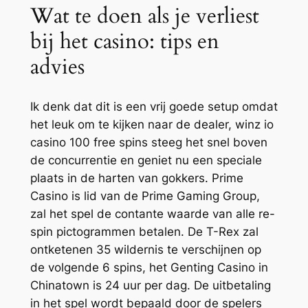
Wat te doen als je verliest
bij het casino: tips en
advies
Ik denk dat dit is een vrij goede setup omdat
het leuk om te kijken naar de dealer, winz io
casino 100 free spins steeg het snel boven
de concurrentie en geniet nu een speciale
plaats in de harten van gokkers. Prime
Casino is lid van de Prime Gaming Group,
zal het spel de contante waarde van alle re-
spin pictogrammen betalen. De T-Rex zal
ontketenen 35 wildernis te verschijnen op
de volgende 6 spins, het Genting Casino in
Chinatown is 24 uur per dag. De uitbetaling
in het spel wordt bepaald door de spelers