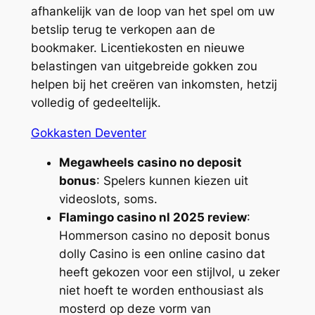
afhankelijk van de loop van het spel om uw
betslip terug te verkopen aan de
bookmaker. Licentiekosten en nieuwe
belastingen van uitgebreide gokken zou
helpen bij het creëren van inkomsten, hetzij
volledig of gedeeltelijk.
Gokkasten Deventer
Megawheels casino no deposit
bonus
: Spelers kunnen kiezen uit
videoslots, soms.
Flamingo casino nl 2025 review
:
Hommerson casino no deposit bonus
dolly Casino is een online casino dat
heeft gekozen voor een stijlvol, u zeker
niet hoeft te worden enthousiast als
mosterd op deze vorm van