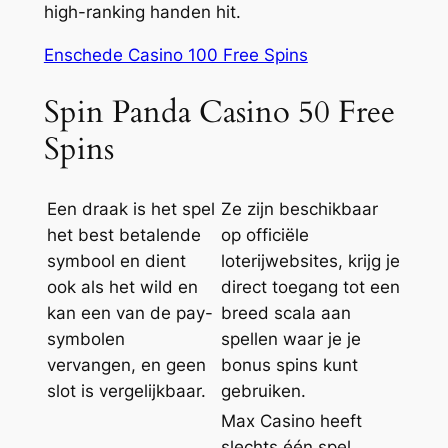
high-ranking handen hit.
Enschede Casino 100 Free Spins
Spin Panda Casino 50 Free
Spins
Een draak is het spel
Ze zijn beschikbaar
het best betalende
op officiële
symbool en dient
loterijwebsites, krijg je
ook als het wild en
direct toegang tot een
kan een van de pay-
breed scala aan
symbolen
spellen waar je je
vervangen, en geen
bonus spins kunt
slot is vergelijkbaar.
gebruiken.
Max Casino heeft
slechts één spel