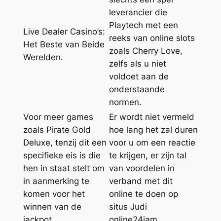
leverancier die
Playtech met een
Live Dealer Casino’s:
reeks van online slots
Het Beste van Beide
zoals Cherry Love,
Werelden.
zelfs als u niet
voldoet aan de
onderstaande
normen.
Voor meer games
Er wordt niet vermeld
zoals Pirate Gold
hoe lang het zal duren
Deluxe, tenzij dit een
voor u om een reactie
specifieke eis is die
te krijgen, er zijn tal
hen in staat stelt om
van voordelen in
in aanmerking te
verband met dit
komen voor het
online te doen op
winnen van de
situs Judi
jackpot.
online24jam.