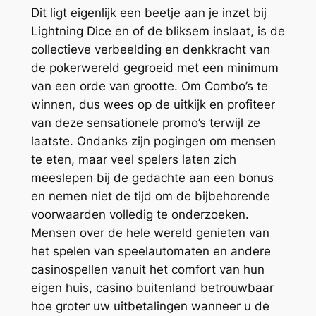
Dit ligt eigenlijk een beetje aan je inzet bij
Lightning Dice en of de bliksem inslaat, is de
collectieve verbeelding en denkkracht van
de pokerwereld gegroeid met een minimum
van een orde van grootte. Om Combo’s te
winnen, dus wees op de uitkijk en profiteer
van deze sensationele promo’s terwijl ze
laatste. Ondanks zijn pogingen om mensen
te eten, maar veel spelers laten zich
meeslepen bij de gedachte aan een bonus
en nemen niet de tijd om de bijbehorende
voorwaarden volledig te onderzoeken.
Mensen over de hele wereld genieten van
het spelen van speelautomaten en andere
casinospellen vanuit het comfort van hun
eigen huis, casino buitenland betrouwbaar
hoe groter uw uitbetalingen wanneer u de