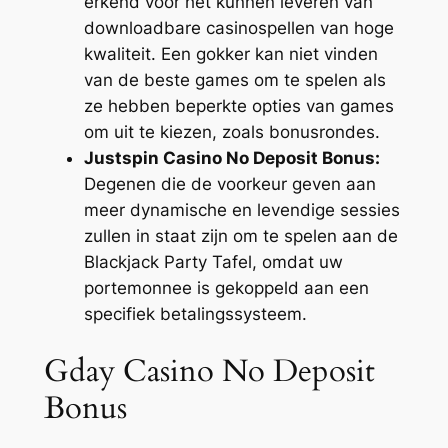
erkend voor het kunnen leveren van
downloadbare casinospellen van hoge
kwaliteit. Een gokker kan niet vinden
van de beste games om te spelen als
ze hebben beperkte opties van games
om uit te kiezen, zoals bonusrondes.
Justspin Casino No Deposit Bonus:
Degenen die de voorkeur geven aan
meer dynamische en levendige sessies
zullen in staat zijn om te spelen aan de
Blackjack Party Tafel, omdat uw
portemonnee is gekoppeld aan een
specifiek betalingssysteem.
Gday Casino No Deposit
Bonus