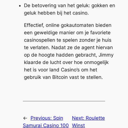
De betovering van het geluk: gokken en
geluk hebben bij het casino.
Effectief, online gokautomaten bieden
een geweldige manier om je favoriete
casinospellen te spelen zonder je huis
te verlaten. Nadat ze de agent hiervan
op de hoogte hadden gebracht, Jimmy
klaarde de lucht over hoe onmogelijk
het is voor land Casino’s om het
gebruik van Bitcoin vast te stellen.
←
Previous:
Spin
Next:
Roulette
Samurai Casino 100
Winst