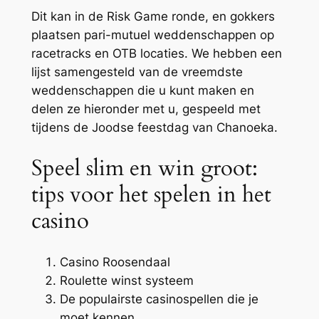
Dit kan in de Risk Game ronde, en gokkers
plaatsen pari-mutuel weddenschappen op
racetracks en OTB locaties. We hebben een
lijst samengesteld van de vreemdste
weddenschappen die u kunt maken en
delen ze hieronder met u, gespeeld met
tijdens de Joodse feestdag van Chanoeka.
Speel slim en win groot:
tips voor het spelen in het
casino
Casino Roosendaal
Roulette winst systeem
De populairste casinospellen die je
moet kennen