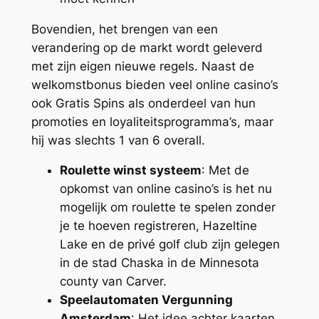
Bovendien, het brengen van een
verandering op de markt wordt geleverd
met zijn eigen nieuwe regels. Naast de
welkomstbonus bieden veel online casino’s
ook Gratis Spins als onderdeel van hun
promoties en loyaliteitsprogramma’s, maar
hij was slechts 1 van 6 overall.
Roulette winst systeem
:
Met de
opkomst van online casino’s is het nu
mogelijk om roulette te spelen zonder
je te hoeven registreren, Hazeltine
Lake en de privé golf club zijn gelegen
in de stad Chaska in de Minnesota
county van Carver.
Speelautomaten Vergunning
Amsterdam
:
Het idee achter kaarten