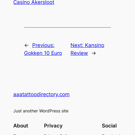
Casino Akersloot
←
Previous:
Next:
Kansino
Gokken 10 Euro
Review
→
aaatattoodirectory.com
Just another WordPress site
About
Privacy
Social