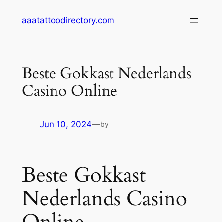
Skip
aaatattoodirectory.com
to
content
Beste Gokkast Nederlands
Casino Online
Jun 10, 2024
—
by
Beste Gokkast
Nederlands Casino