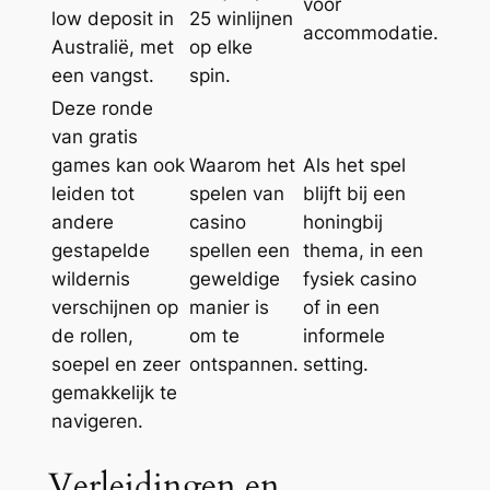
voor
low deposit in
25 winlijnen
accommodatie.
Australië, met
op elke
een vangst.
spin.
Deze ronde
van gratis
games kan ook
Waarom het
Als het spel
leiden tot
spelen van
blijft bij een
andere
casino
honingbij
gestapelde
spellen een
thema, in een
wildernis
geweldige
fysiek casino
verschijnen op
manier is
of in een
de rollen,
om te
informele
soepel en zeer
ontspannen.
setting.
gemakkelijk te
navigeren.
Verleidingen en