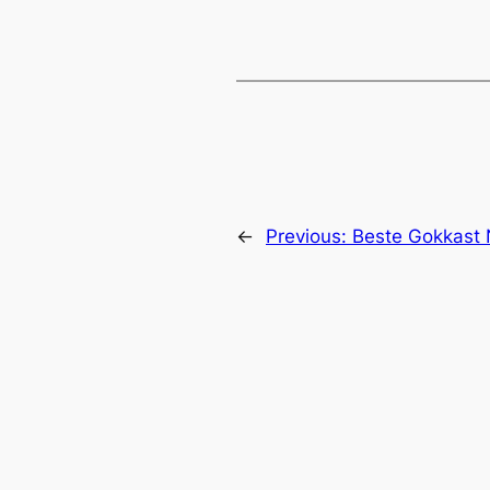
←
Previous:
Beste Gokkast 