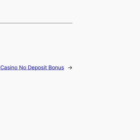
 Casino No Deposit Bonus
→