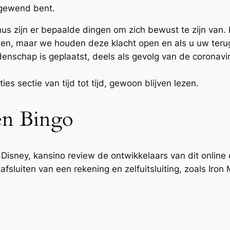
 gewend bent.
nus zijn er bepaalde dingen om zich bewust te zijn van. N
en, maar we houden deze klacht open en als u uw terug
enschap is geplaatst, deels als gevolg van de coronavi
s sectie van tijd tot tijd, gewoon blijven lezen.
en Bingo
t Disney, kansino review de ontwikkelaars van dit onli
afsluiten van een rekening en zelfuitsluiting, zoals Iro