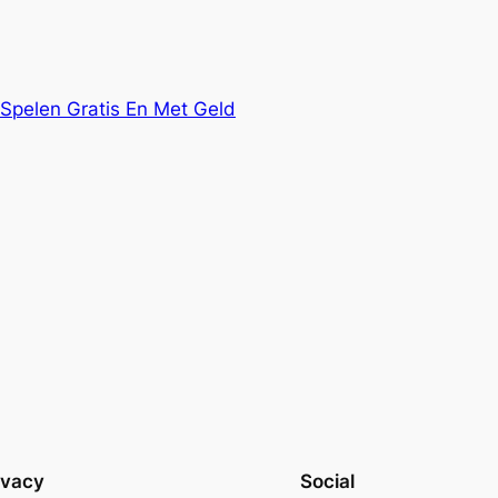
Spelen Gratis En Met Geld
ivacy
Social