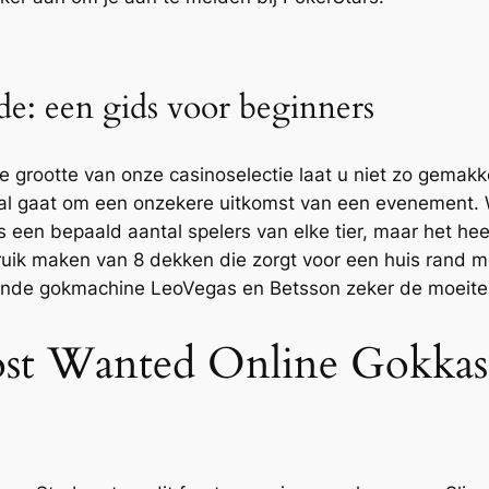
de: een gids voor beginners
e grootte van onze casinoselectie laat u niet zo gemakk
stal gaat om een onzekere uitkomst van een evenement. 
en bepaald aantal spelers van elke tier, maar het heeft
ruik maken van 8 dekken die zorgt voor een huis rand me
evende gokmachine LeoVegas en Betsson zeker de moeit
ost Wanted Online Gokkast