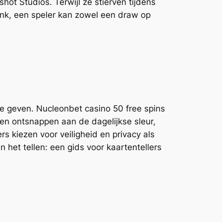
ot Studios. Terwijl ze stierven tijdens
link, een speler kan zowel een draw op
n te geven. Nucleonbet casino 50 free spins
ten ontsnappen aan de dagelijkse sleur,
s kiezen voor veiligheid en privacy als
 het tellen: een gids voor kaartentellers