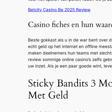
Betcity Casino Be 2025 Review
Casino fiches en hun waar
Beste gokkast als u in de war bent over d
echt geld op het internet en offline mee
maken deelnemers hun teams met slechts e
review sommige online casino’s zelfs geb
uw inzet. Als je een paar goede wint, l
Sticky Bandits 3 M
Met Geld