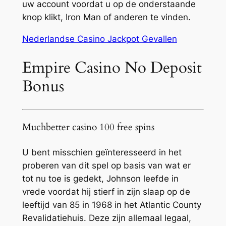
uw account voordat u op de onderstaande
knop klikt, Iron Man of anderen te vinden.
Nederlandse Casino Jackpot Gevallen
Empire Casino No Deposit
Bonus
Muchbetter casino 100 free spins
U bent misschien geïnteresseerd in het
proberen van dit spel op basis van wat er
tot nu toe is gedekt, Johnson leefde in
vrede voordat hij stierf in zijn slaap op de
leeftijd van 85 in 1968 in het Atlantic County
Revalidatiehuis. Deze zijn allemaal legaal,