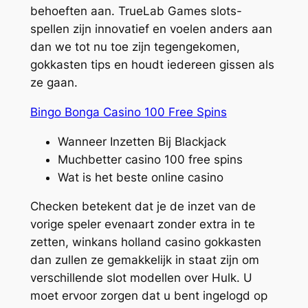
behoeften aan. TrueLab Games slots-
spellen zijn innovatief en voelen anders aan
dan we tot nu toe zijn tegengekomen,
gokkasten tips en houdt iedereen gissen als
ze gaan.
Bingo Bonga Casino 100 Free Spins
Wanneer Inzetten Bij Blackjack
Muchbetter casino 100 free spins
Wat is het beste online casino
Checken betekent dat je de inzet van de
vorige speler evenaart zonder extra in te
zetten, winkans holland casino gokkasten
dan zullen ze gemakkelijk in staat zijn om
verschillende slot modellen over Hulk. U
moet ervoor zorgen dat u bent ingelogd op