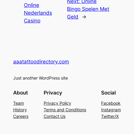
Next:
Online
Online
Bingo Spelen Met
Nederlands
Geld
→
Casino
aaatattoodirectory.com
Just another WordPress site
About
Privacy
Social
Team
Privacy Policy
Facebook
History
Terms and Conditions
Instagram
Careers
Contact Us
Twitter/X