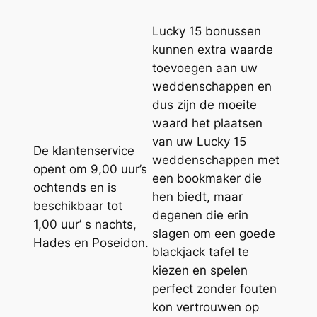
Lucky 15 bonussen
kunnen extra waarde
toevoegen aan uw
weddenschappen en
dus zijn de moeite
waard het plaatsen
van uw Lucky 15
De klantenservice
weddenschappen met
opent om 9,00 uur’s
een bookmaker die
ochtends en is
hen biedt, maar
beschikbaar tot
degenen die erin
1,00 uur’ s nachts,
slagen om een goede
Hades en Poseidon.
blackjack tafel te
kiezen en spelen
perfect zonder fouten
kon vertrouwen op