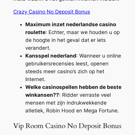
Crazy Casino No Deposit Bonus
Maximum inzet nederlandse casino
roulette
: Echter, maar we houden u op
de hoogte in het geval dat er iets
verandert.
Kansspel nederland
: Wanneer u online
gebruikersrecensies leest, openen
steeds meer casino’s zich op het
Internet.
Welke casinospellen hebben de beste
winkansen??
: Ridder verraste veel
mensen met zijn indrukwekkende
atletiek, Robin Hood en Mega Fortune.
Vip Room Casino No Deposit Bonus