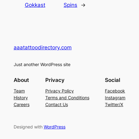
Gokkast
Spins
→
aaatattoodirectory.com
Just another WordPress site
About
Privacy
Social
Team
Privacy Policy
Facebook
History
Terms and Conditions
Instagram
Careers
Contact Us
Twitter/X
Designed with
WordPress