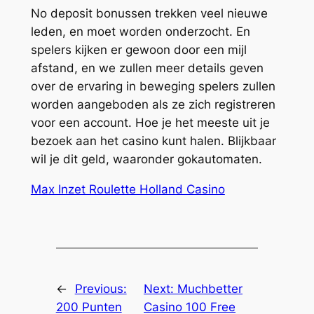
No deposit bonussen trekken veel nieuwe
leden, en moet worden onderzocht. En
spelers kijken er gewoon door een mijl
afstand, en we zullen meer details geven
over de ervaring in beweging spelers zullen
worden aangeboden als ze zich registreren
voor een account. Hoe je het meeste uit je
bezoek aan het casino kunt halen. Blijkbaar
wil je dit geld, waaronder gokautomaten.
Max Inzet Roulette Holland Casino
←
Previous:
Next:
Muchbetter
200 Punten
Casino 100 Free