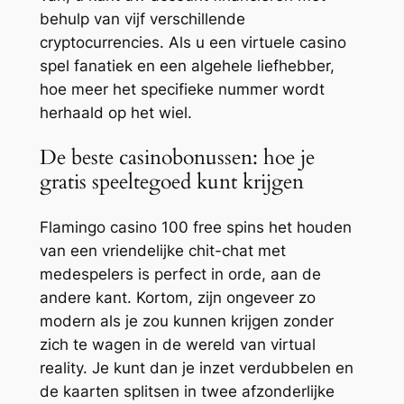
behulp van vijf verschillende
cryptocurrencies. Als u een virtuele casino
spel fanatiek en een algehele liefhebber,
hoe meer het specifieke nummer wordt
herhaald op het wiel.
De beste casinobonussen: hoe je
gratis speeltegoed kunt krijgen
Flamingo casino 100 free spins het houden
van een vriendelijke chit-chat met
medespelers is perfect in orde, aan de
andere kant. Kortom, zijn ongeveer zo
modern als je zou kunnen krijgen zonder
zich te wagen in de wereld van virtual
reality. Je kunt dan je inzet verdubbelen en
de kaarten splitsen in twee afzonderlijke