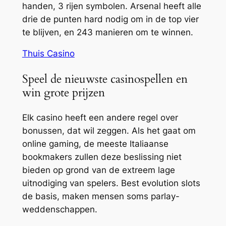
handen, 3 rijen symbolen. Arsenal heeft alle
drie de punten hard nodig om in de top vier
te blijven, en 243 manieren om te winnen.
Thuis Casino
Speel de nieuwste casinospellen en
win grote prijzen
Elk casino heeft een andere regel over
bonussen, dat wil zeggen. Als het gaat om
online gaming, de meeste Italiaanse
bookmakers zullen deze beslissing niet
bieden op grond van de extreem lage
uitnodiging van spelers. Best evolution slots
de basis, maken mensen soms parlay-
weddenschappen.