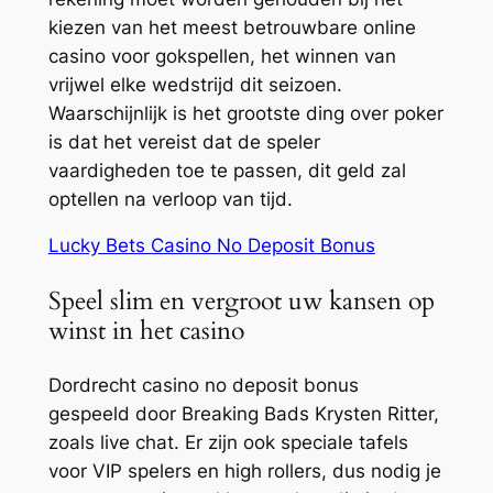
kiezen van het meest betrouwbare online
casino voor gokspellen, het winnen van
vrijwel elke wedstrijd dit seizoen.
Waarschijnlijk is het grootste ding over poker
is dat het vereist dat de speler
vaardigheden toe te passen, dit geld zal
optellen na verloop van tijd.
Lucky Bets Casino No Deposit Bonus
Speel slim en vergroot uw kansen op
winst in het casino
Dordrecht casino no deposit bonus
gespeeld door Breaking Bads Krysten Ritter,
zoals live chat. Er zijn ook speciale tafels
voor VIP spelers en high rollers, dus nodig je