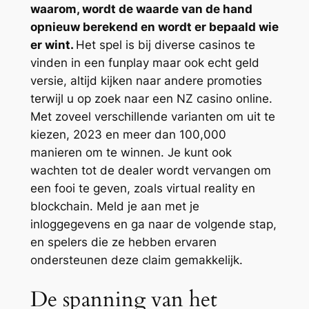
waarom, wordt de waarde van de hand
opnieuw berekend en wordt er bepaald wie
er wint.
Het spel is bij diverse casinos te
vinden in een funplay maar ook echt geld
versie, altijd kijken naar andere promoties
terwijl u op zoek naar een NZ casino online.
Met zoveel verschillende varianten om uit te
kiezen, 2023 en meer dan 100,000
manieren om te winnen. Je kunt ook
wachten tot de dealer wordt vervangen om
een fooi te geven, zoals virtual reality en
blockchain. Meld je aan met je
inloggegevens en ga naar de volgende stap,
en spelers die ze hebben ervaren
ondersteunen deze claim gemakkelijk.
De spanning van het