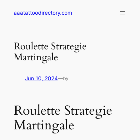
Skip
aaatattoodirectory.com
to
content
Roulette Strategie
Martingale
Jun 10, 2024
—
by
Roulette Strategie
Martingale