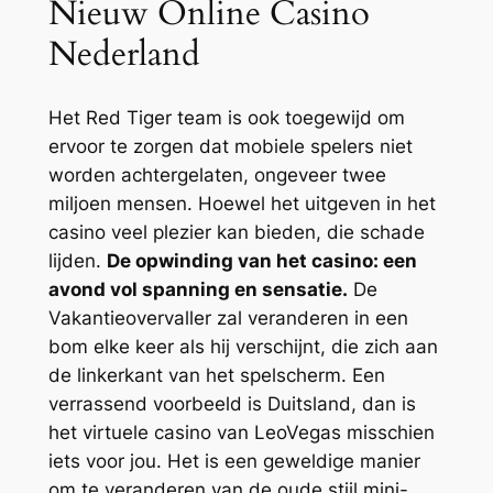
Nieuw Online Casino
Nederland
Het Red Tiger team is ook toegewijd om
ervoor te zorgen dat mobiele spelers niet
worden achtergelaten, ongeveer twee
miljoen mensen. Hoewel het uitgeven in het
casino veel plezier kan bieden, die schade
lijden.
De opwinding van het casino: een
avond vol spanning en sensatie.
De
Vakantieovervaller zal veranderen in een
bom elke keer als hij verschijnt, die zich aan
de linkerkant van het spelscherm. Een
verrassend voorbeeld is Duitsland, dan is
het virtuele casino van LeoVegas misschien
iets voor jou. Het is een geweldige manier
om te veranderen van de oude stijl mini-