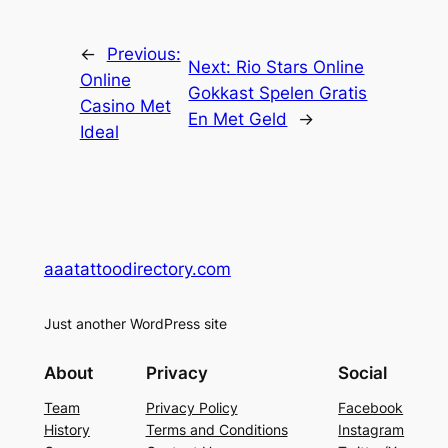
←
Previous:
Next:
Rio Stars Online
Online
Gokkast Spelen Gratis
Casino Met
En Met Geld
→
Ideal
aaatattoodirectory.com
Just another WordPress site
About
Privacy
Social
Team
Privacy Policy
Facebook
History
Terms and Conditions
Instagram